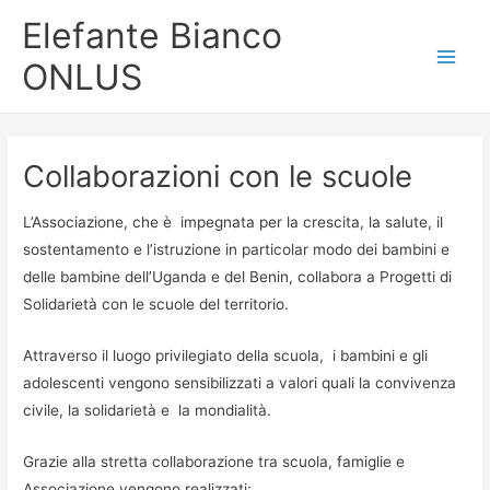
Vai
Elefante Bianco
al
ONLUS
contenuto
Main
Men
Collaborazioni con le scuole
L’Associazione, che è impegnata per la crescita, la salute, il
sostentamento e l’istruzione in particolar modo dei bambini e
delle bambine dell’Uganda e del Benin, collabora a Progetti di
Solidarietà con le scuole del territorio.
Attraverso il luogo privilegiato della scuola, i bambini e gli
adolescenti vengono sensibilizzati a valori quali la convivenza
civile, la solidarietà e la mondialità.
Grazie alla stretta collaborazione tra scuola, famiglie e
Associazione vengono realizzati: