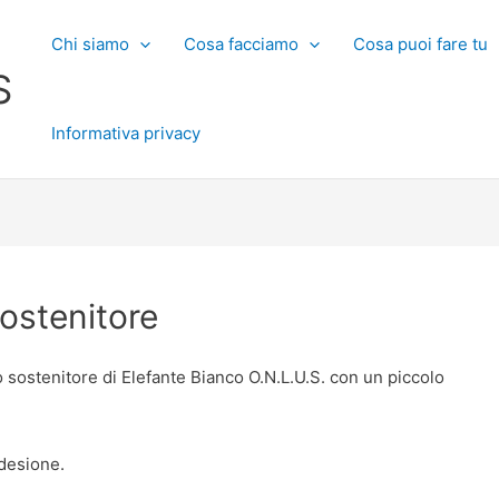
Chi siamo
Cosa facciamo
Cosa puoi fare tu
S
Informativa privacy
sostenitore
 o sostenitore di Elefante Bianco O.N.L.U.S. con un piccolo
adesione.