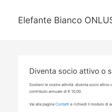
Vai
al
contenuto
Elefante Bianco ONLU
Diventa socio attivo o 
Sostieni le nostre attività diventa socio attivo
contributo annuale di € 10,00.
Vai alla pagina
Contatti
e richiedi il modulo di 